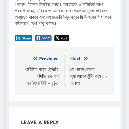
পদক্ষেপ হিসেবে বিবেচিত হচ্ছে। আয়োজক ও অতিথিরা আশা
প্রকাশ করেন, ভবিষ্যতেও এ ধরনের জনসচেতনতামূলক কার্যক্রম
অব্যাহত থাকবে এবং সমাজের বিভিন্ন স্তরে ফিজিওথেরাপি সম্পর্কে
ইতিবাচক ধারণা গড়ে উঠবে।
Post
Share
Share
Post
Previous:
Next:
navigation
মেডিসিন ক্লাব কেন্দ্রীয়
যে খাবারে কোলন
কমিটির ৪৫ তম
ক্যানসারের ঝুঁকি কমে ২০
প্রতিষ্ঠাবার্ষিকী অনুষ্ঠিত
শতাংশ
LEAVE A REPLY