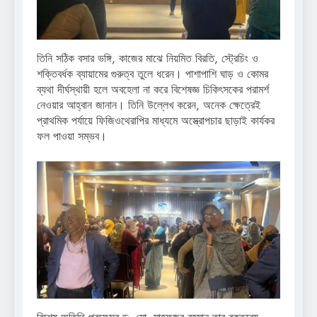
তিনি সঠিক বসার ভঙ্গি, কাজের মাঝে নিয়মিত বিরতি, স্ট্রেচিং ও
শক্তিবর্ধক ব্যায়ামের গুরুত্ব তুলে ধরেন। পাশাপাশি ঘাড় ও কোমর
ব্যথা দীর্ঘস্থায়ী হলে অবহেলা না করে বিশেষজ্ঞ চিকিৎসকের পরামর্শ
নেওয়ার আহ্বান জানান। তিনি উল্লেখ করেন, অনেক ক্ষেত্রেই
প্রাথমিক পর্যায়ে ফিজিওথেরাপির মাধ্যমে অস্ত্রোপচার ছাড়াই কার্যকর
ফল পাওয়া সম্ভব।