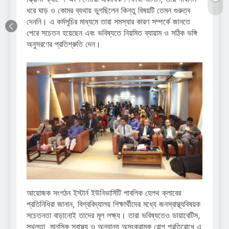
ধরে ঘাড় ও কোমর ব্যথায় ভুগছিলেন কিন্তু বিষয়টি তেমন গুরুত্ব
দেননি। এ কর্মসূচির মাধ্যমে তারা সমস্যার কারণ সম্পর্কে জানতে
পেরে সচেতন হয়েছেন এবং ভবিষ্যতে নিয়মিত ব্যায়াম ও সঠিক ভঙ্গি
অনুসরণের প্রতিশ্রুতি দেন।
আয়োজক সংগঠন ইস্টার্ন ইউনিভার্সিটি পাবলিক হেলথ ক্লাবের
প্রতিনিধিরা জানান, বিশ্ববিদ্যালয় শিক্ষার্থীদের মধ্যে জনস্বাস্থ্যবিষয়ক
সচেতনতা বাড়ানোই তাদের মূল লক্ষ্য। তারা ভবিষ্যতেও ডায়াবেটিস,
স্থূলতা, মানসিক স্বাস্থ্য ও অন্যান্য অসংক্রামক রোগ প্রতিরোধে এ