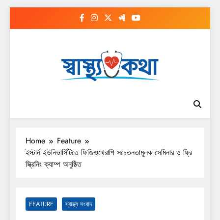
Skip
to
content
Home
Feature
ইস্টার্ন ইউনিভার্সিটিতে ফিজিওথেরাপি সচেতনতামূলক সেমিনার ও ফ্রি
স্ক্রিনিং ক্যাম্প অনুষ্ঠিত
FEATURE
স্বাস্থ্য সংবাদ