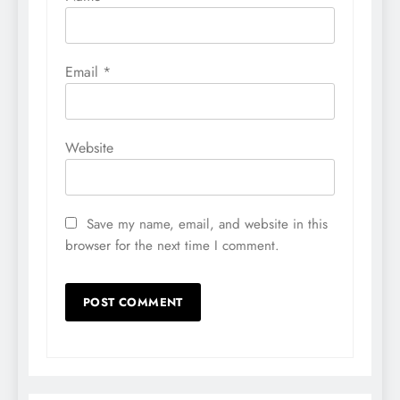
Email
*
Website
Save my name, email, and website in this
browser for the next time I comment.