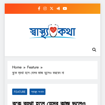
Skip
to
content
Home
Feature
বুকে ব্যথা হলে যেসব কাজ ভুলেও করবেন না
FEATURE
স্বাস্থ্য সংবাদ
বুকে ব্যথা হলে যেসব কাজ ভুলেও