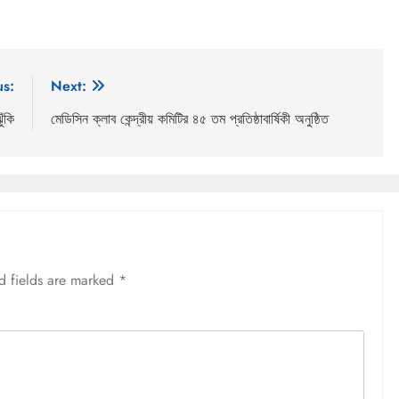
us:
Next:
ুঁকি
মেডিসিন ক্লাব কেন্দ্রীয় কমিটির ৪৫ তম প্রতিষ্ঠাবার্ষিকী অনুষ্ঠিত
d fields are marked
*