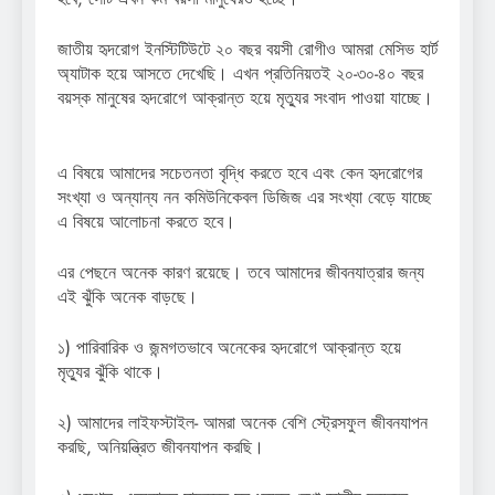
জাতীয় হৃদরোগ ইনস্টিটিউটে ২০ বছর বয়সী রোগীও আমরা মেসিভ হার্ট
অ্যাটাক হয়ে আসতে দেখেছি। এখন প্রতিনিয়তই ২০-৩০-৪০ বছর
বয়স্ক মানুষের হৃদরোগে আক্রান্ত হয়ে মৃত্যুর সংবাদ পাওয়া যাচ্ছে।
এ বিষয়ে আমাদের সচেতনতা বৃদ্ধি করতে হবে এবং কেন হৃদরোগের
সংখ্যা ও অন্যান্য নন কমিউনিকেবল ডিজিজ এর সংখ্যা বেড়ে যাচ্ছে
এ বিষয়ে আলোচনা করতে হবে।
এর পেছনে অনেক কারণ রয়েছে। তবে আমাদের জীবনযাত্রার জন্য
এই ঝুঁকি অনেক বাড়ছে।
১) পারিবারিক ও জন্মগতভাবে অনেকের হৃদরোগে আক্রান্ত হয়ে
মৃত্যুর ঝুঁকি থাকে।
২) আমাদের লাইফস্টাইল- আমরা অনেক বেশি স্ট্রেসফুল জীবনযাপন
করছি, অনিয়ন্ত্রিত জীবনযাপন করছি।