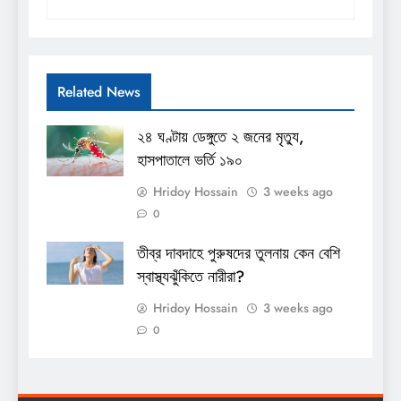
Related News
২৪ ঘণ্টায় ডেঙ্গুতে ২ জনের মৃত্যু,
হাসপাতালে ভর্তি ১৯০
Hridoy Hossain
3 weeks ago
0
তীব্র দাবদাহে পুরুষদের তুলনায় কেন বেশি
স্বাস্থ্যঝুঁকিতে নারীরা?
Hridoy Hossain
3 weeks ago
0