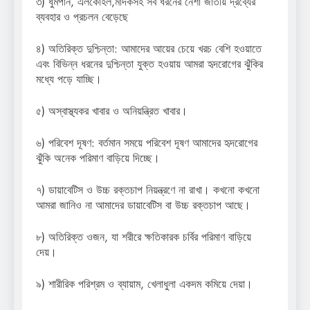
৩) ধুমপান, এলকোহল,মাদকসহ সব ধরনের নেশা জাতীয় দ্রব্যের
ব্যবহার ও প্রচলন বেড়েছে
৪) অতিরিক্ত দুশ্চিন্তা: আমাদের আয়ের চেয়ে খরচ বেশি হওয়াতে
এবং বিভিন্ন ধরনের দুশ্চিন্তা যুক্ত হওয়ায় আমরা হৃদরোগের ঝুঁকির
মধ্যে পড়ে যাচ্ছি।
৫) অস্বাস্থ্যকর খাবার ও অনিয়ন্ত্রিত খাবার।
৬) পরিবেশ দূষণ: বর্তমান সময়ে পরিবেশ দূষণ আমাদের হৃদরোগের
ঝুঁকি অনেক পরিমাণ বাড়িয়ে দিচ্ছে।
৭) ডায়াবেটিস ও উচ্চ রক্তচাপ নিয়ন্ত্রণে না রাখা। কখনো কখনো
আমরা জানিও না আমাদের ডায়াবেটিস বা উচ্চ রক্তচাপ আছে।
৮) অতিরিক্ত ওজন, যা শরীরে ক্ষতিকারক চর্বির পরিমাণ বাড়িয়ে
দেয়।
৯) শারীরিক পরিশ্রম ও ব্যায়াম, খেলাধুলা একদম কমিয়ে দেয়া।