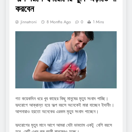
করবেন
Jinnatroni
8 Months Ago
0
1 Mins
গত কয়েকদিন ধরে খুব কাছের কিছু মানুষের মৃত্যু সংবাদ পাচ্ছি।
হৃদরোগে আক্রান্ত হয়ে অল্প বয়সে অনেকেই মারা যাচ্ছেন ইদানীং।
আপনারাও হয়তো অনেকের এরকম মৃত্যু সংবাদ পাচ্ছেন।
হৃদরোগের মৃত্যু মানে আগে আমরা যেটা ভাবতাম একটু বেশি বয়সে
হবে, সেটি এখন কম বয়সী মানুষেরও হচ্ছে।