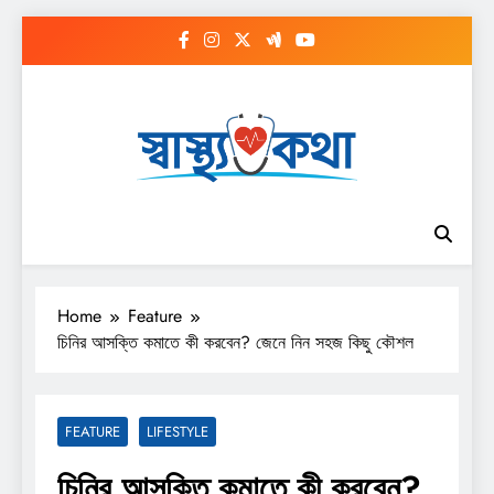
Skip
to
content
Home
Feature
চিনির আসক্তি কমাতে কী করবেন? জেনে নিন সহজ কিছু কৌশল
FEATURE
LIFESTYLE
চিনির আসক্তি কমাতে কী করবেন?