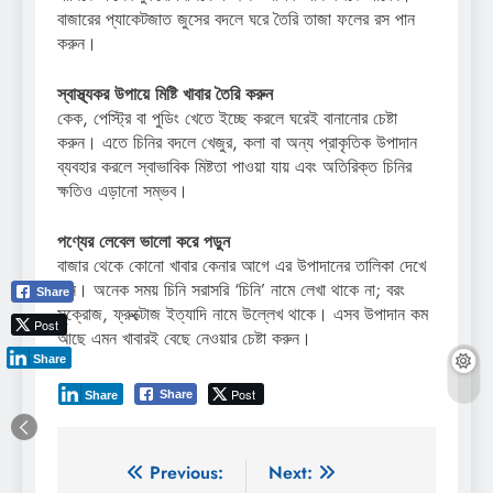
বাজারের প্যাকেটজাত জুসের বদলে ঘরে তৈরি তাজা ফলের রস পান
করুন।
স্বাস্থ্যকর উপায়ে মিষ্টি খাবার তৈরি করুন
কেক, পেস্ট্রি বা পুডিং খেতে ইচ্ছে করলে ঘরেই বানানোর চেষ্টা
করুন। এতে চিনির বদলে খেজুর, কলা বা অন্য প্রাকৃতিক উপাদান
ব্যবহার করলে স্বাভাবিক মিষ্টতা পাওয়া যায় এবং অতিরিক্ত চিনির
ক্ষতিও এড়ানো সম্ভব।
পণ্যের লেবেল ভালো করে পড়ুন
বাজার থেকে কোনো খাবার কেনার আগে এর উপাদানের তালিকা দেখে
নিন। অনেক সময় চিনি সরাসরি ‘চিনি’ নামে লেখা থাকে না; বরং
Share
সুক্রোজ, ফ্রুক্টোজ ইত্যাদি নামে উল্লেখ থাকে। এসব উপাদান কম
Post
আছে এমন খাবারই বেছে নেওয়ার চেষ্টা করুন।
Share
Post
Share
Share
Post
Previous:
Next: