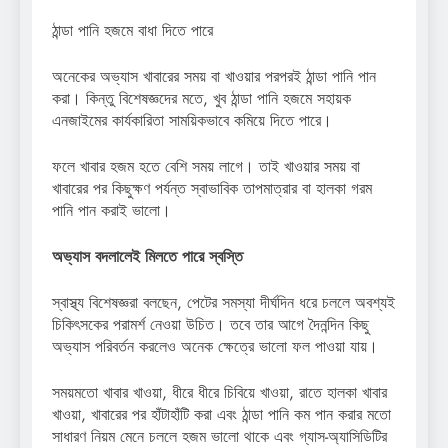
ঠান্ডা পানি হজমে বাধা দিতে পারে
অনেকের অভ্যাস খাবারের সময় বা খাওয়ার পরপরই ঠান্ডা পানি পান
করা। কিন্তু বিশেষজ্ঞদের মতে, খুব ঠান্ডা পানি হজমে সহায়ক
এনজাইমের কার্যকারিতা সাময়িকভাবে কমিয়ে দিতে পারে।
ফলে খাবার হজম হতে বেশি সময় লাগে। তাই খাওয়ার সময় বা
খাবারের পর কিছুক্ষণ পর্যন্ত স্বাভাবিক তাপমাত্রার বা হালকা গরম
পানি পান করাই ভালো।
অভ্যাস বদলালেই মিলতে পারে স্বস্তি
স্বাস্থ্য বিশেষজ্ঞরা বলছেন, পেটের সমস্যা দীর্ঘদিন ধরে চললে অবশ্যই
চিকিৎসকের পরামর্শ নেওয়া উচিত। তবে তার আগে দৈনন্দিন কিছু
অভ্যাস পরিবর্তন করলেও অনেক ক্ষেত্রে ভালো ফল পাওয়া যায়।
সময়মতো খাবার খাওয়া, ধীরে ধীরে চিবিয়ে খাওয়া, রাতে হালকা খাবার
খাওয়া, খাবারের পর হাঁটাহাঁটি করা এবং ঠান্ডা পানি কম পান করার মতো
সাধারণ নিয়ম মেনে চললে হজম ভালো থাকে এবং গ্যাস-অ্যাসিডিটির