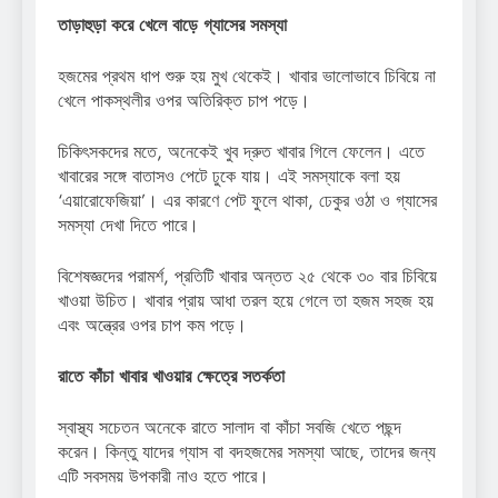
তাড়াহুড়া করে খেলে বাড়ে গ্যাসের সমস্যা
হজমের প্রথম ধাপ শুরু হয় মুখ থেকেই। খাবার ভালোভাবে চিবিয়ে না
খেলে পাকস্থলীর ওপর অতিরিক্ত চাপ পড়ে।
চিকিৎসকদের মতে, অনেকেই খুব দ্রুত খাবার গিলে ফেলেন। এতে
খাবারের সঙ্গে বাতাসও পেটে ঢুকে যায়। এই সমস্যাকে বলা হয়
‘এয়ারোফেজিয়া’। এর কারণে পেট ফুলে থাকা, ঢেকুর ওঠা ও গ্যাসের
সমস্যা দেখা দিতে পারে।
বিশেষজ্ঞদের পরামর্শ, প্রতিটি খাবার অন্তত ২৫ থেকে ৩০ বার চিবিয়ে
খাওয়া উচিত। খাবার প্রায় আধা তরল হয়ে গেলে তা হজম সহজ হয়
এবং অন্ত্রের ওপর চাপ কম পড়ে।
রাতে কাঁচা খাবার খাওয়ার ক্ষেত্রে সতর্কতা
স্বাস্থ্য সচেতন অনেকে রাতে সালাদ বা কাঁচা সবজি খেতে পছন্দ
করেন। কিন্তু যাদের গ্যাস বা বদহজমের সমস্যা আছে, তাদের জন্য
এটি সবসময় উপকারী নাও হতে পারে।