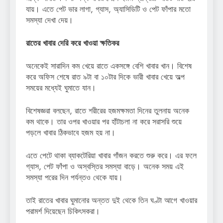
যায়। এতে পেট ভার লাগা, গ্যাস, অ্যাসিডিটি ও পেট ফাঁপার মতো
সমস্যা দেখা দেয়।
রাতের খাবার দেরি করে খাওয়া ক্ষতিকর
অনেকেই সারাদিন কম খেয়ে রাতে একসঙ্গে বেশি খাবার খান। বিশেষ
করে অফিস শেষে রাত ৯টা বা ১০টার দিকে ভারী খাবার খেয়ে অল্প
সময়ের মধ্যেই ঘুমাতে যান।
বিশেষজ্ঞরা বলছেন, রাতে শরীরের হজমক্ষমতা দিনের তুলনায় অনেক
কম থাকে। তার ওপর খাওয়ার পর হাঁটাচলা না করে সরাসরি শুয়ে
পড়লে খাবার ঠিকভাবে হজম হয় না।
এতে পেটে থাকা ব্যাকটেরিয়া খাবার গাঁজন করতে শুরু করে। এর ফলে
গ্যাস, পেট ফাঁপা ও অস্বস্তির সমস্যা বাড়ে। অনেক সময় এই
সমস্যা পরের দিন পর্যন্তও থেকে যায়।
তাই রাতের খাবার ঘুমানোর অন্তত দুই থেকে তিন ঘণ্টা আগে খাওয়ার
পরামর্শ দিয়েছেন চিকিৎসকরা।