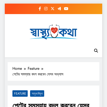
Skip
to
content
Home
Feature
পেটের সমস্যায় বদল করবেন যেসব অভ্যাস
FEATURE
অসুখ-বিসুখ
পেটের সমস্যায় বদল করবেন যেসব