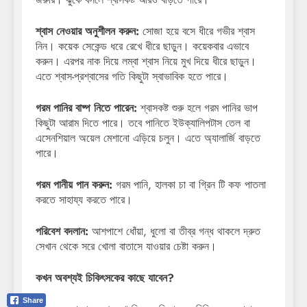
শ্বাস নেওয়ার অনুশীলন করুন:
সোজা হয়ে বসে ধীরে গভীর শ্বাস
নিন। কয়েক সেকেন্ড ধরে রেখে ধীরে ছাড়ুন। কয়েকবার এভাবে
করুন। এরপর নাক দিয়ে লম্বা শ্বাস নিয়ে মুখ দিয়ে ধীরে ছাড়ুন।
এতে শ্বাস-প্রশ্বাসের গতি কিছুটা স্বাভাবিক হতে পারে।
গরম পানির বাষ্প নিতে পারেন:
শ্বাসকষ্ট শুরু হলে গরম পানির ভাপ
কিছুটা আরাম দিতে পারে। তবে পানিতে ইউক্যালিপটাস তেল বা
এসেনশিয়াল অয়েল মেশানো এড়িয়ে চলুন। এতে অ্যালার্জি বাড়তে
পারে।
গরম পানীয় পান করুন:
গরম পানি, হালকা চা বা গ্রিন টি কফ পাতলা
করতে সাহায্য করতে পারে।
পরিবেশ বদলান:
আশপাশে ধোঁয়া, ধুলো বা তীব্র গন্ধ থাকলে দ্রুত
সেখান থেকে সরে খোলা বাতাসে যাওয়ার চেষ্টা করুন।
কখন অবশ্যই চিকিৎসকের কাছে যাবেন?
Share