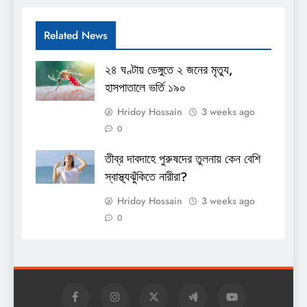
Related News
২৪ ঘণ্টায় ডেঙ্গুতে ২ জনের মৃত্যু,
হাসপাতালে ভর্তি ১৯০
Hridoy Hossain
3 weeks ago
0
তীব্র দাবদাহে পুরুষদের তুলনায় কেন বেশি
স্বাস্থ্যঝুঁকিতে নারীরা?
Hridoy Hossain
3 weeks ago
0